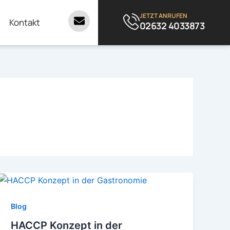
JETZT ANRUFEN
Kontakt
02632 4033873
Blog
HACCP Konzept in der