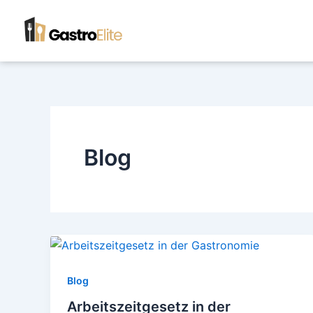
Zum
Inhalt
springen
Blog
Blog
Arbeitszeitgesetz in der