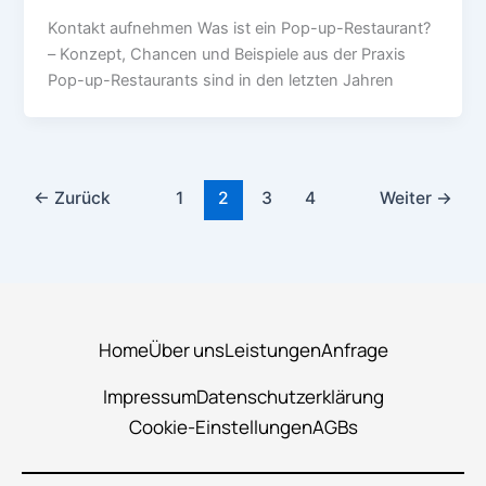
Kontakt aufnehmen Was ist ein Pop-up-Restaurant?
– Konzept, Chancen und Beispiele aus der Praxis
Pop-up-Restaurants sind in den letzten Jahren
←
Zurück
1
2
3
4
Weiter
→
Home
Über uns
Leistungen
Anfrage
Impressum
Datenschutzerklärung
Cookie-Einstellungen
AGBs