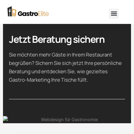
Zum
Menü
Inhalt
springen
Jetzt Beratung sichern
Sie möchten mehr Gäste in Ihrem Restaurant
begrüßen? Sichern Sie sich jetzt Ihre persönliche
Beratung und entdecken Sie, wie gezieltes
Gastro-Marketing Ihre Tische füllt.