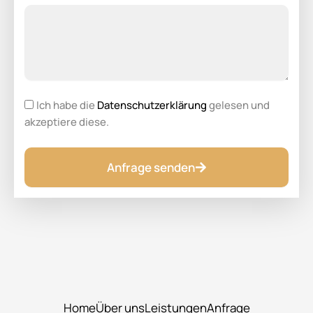
Ich habe die
Datenschutzerklärung
gelesen und
akzeptiere diese.
Anfrage senden
Alternative:
Home
Über uns
Leistungen
Anfrage