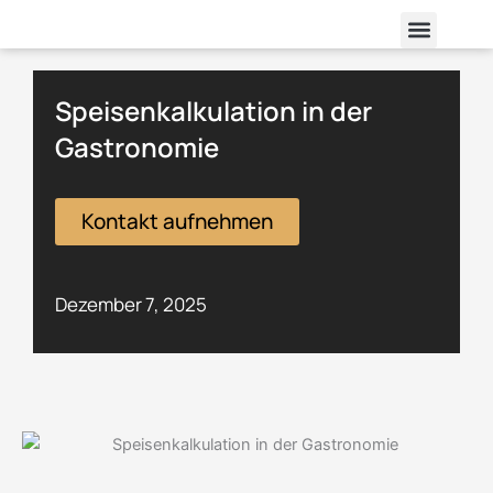
Zum
Menü
Inhalt
springen
Speisenkalkulation in der
Gastronomie
Kontakt aufnehmen
Dezember 7, 2025