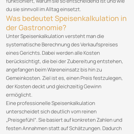
funktioniert, warum sie so entscheidend ist und wie
du sie sinnvoll im Alltag einsetzt.
Was bedeutet Speisenkalkulation in
der Gastronomie?
Unter Speisenkalkulation versteht man die
systematische Berechnung des Verkaufspreises
eines Gerichts. Dabei werden alle Kosten
berücksichtigt, die bei der Zubereitung entstehen,
angefangen beim Wareneinsatz bis hin zu
Gemeinkosten. Ziel ist es, einen Preis festzulegen,
der Kosten deckt und gleichzeitig Gewinn
ermöglicht.
Eine professionelle Speisenkalkulation
unterscheidet sich deutlich vom reinen
„Preisgefühl“. Sie basiert auf konkreten Zahlen und
festen Annahmen statt auf Schätzungen. Dadurch