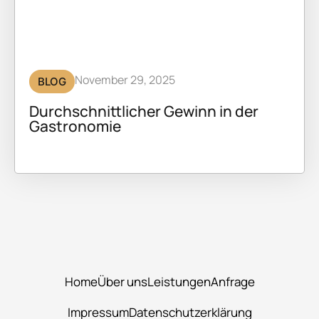
November 29, 2025
BLOG
Durchschnittlicher Gewinn in der
Gastronomie
Home
Über uns
Leistungen
Anfrage
Impressum
Datenschutzerklärung