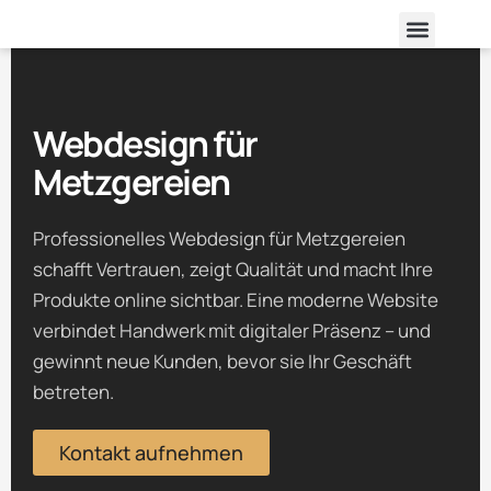
Zum
Menü
Inhalt
springen
Webdesign für
Metzgereien
Professionelles Webdesign für Metzgereien
schafft Vertrauen, zeigt Qualität und macht Ihre
Produkte online sichtbar. Eine moderne Website
verbindet Handwerk mit digitaler Präsenz – und
gewinnt neue Kunden, bevor sie Ihr Geschäft
betreten.
Kontakt aufnehmen