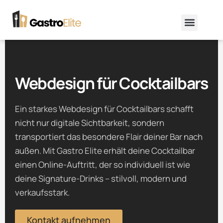
Zum
Menü
Inhalt
springen
Webdesign für Cocktailbars
Ein starkes Webdesign für Cocktailbars schafft
nicht nur digitale Sichtbarkeit, sondern
transportiert das besondere Flair deiner Bar nach
außen. Mit Gastro Elite erhält deine Cocktailbar
einen Online-Auftritt, der so individuell ist wie
deine Signature-Drinks – stilvoll, modern und
verkaufsstark.
Kontakt aufnehmen